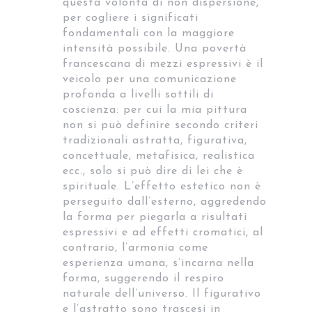
questa volontà di non dispersione,
per cogliere i significati
fondamentali con la maggiore
intensità possibile. Una povertà
francescana di mezzi espressivi è il
veicolo per una comunicazione
profonda a livelli sottili di
coscienza: per cui la mia pittura
non si può definire secondo criteri
tradizionali astratta, figurativa,
concettuale, metafisica, realistica
ecc., solo si può dire di lei che è
spirituale. L’effetto estetico non è
perseguito dall’esterno, aggredendo
la forma per piegarla a risultati
espressivi e ad effetti cromatici, al
contrario, l’armonia come
esperienza umana, s’incarna nella
forma, suggerendo il respiro
naturale dell’universo. Il figurativo
e l’astratto sono trascesi in