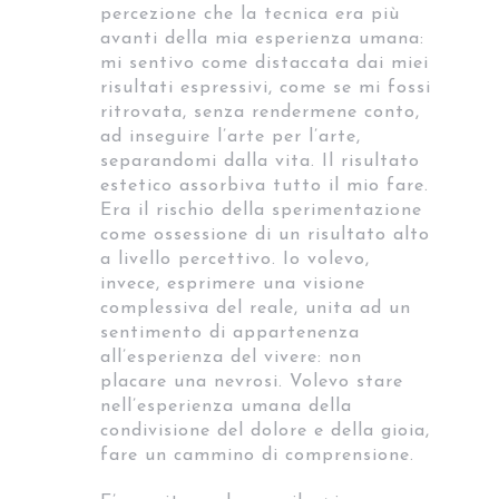
percezione che la tecnica era più
avanti della mia esperienza umana:
mi sentivo come distaccata dai miei
risultati espressivi, come se mi fossi
ritrovata, senza rendermene conto,
ad inseguire l’arte per l’arte,
separandomi dalla vita. Il risultato
estetico assorbiva tutto il mio fare.
Era il rischio della sperimentazione
come ossessione di un risultato alto
a livello percettivo. Io volevo,
invece, esprimere una visione
complessiva del reale, unita ad un
sentimento di appartenenza
all’esperienza del vivere: non
placare una nevrosi. Volevo stare
nell’esperienza umana della
condivisione del dolore e della gioia,
fare un cammino di comprensione.