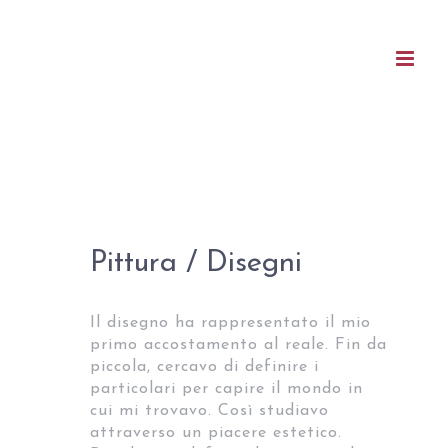
Salta
al
contenuto
Pittura / Disegni
Il disegno ha rappresentato il mio
primo accostamento al reale. Fin da
piccola, cercavo di definire i
particolari per capire il mondo in
cui mi trovavo. Così studiavo
attraverso un piacere estetico.