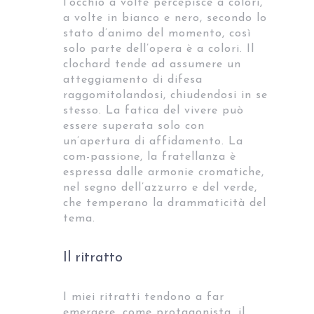
l’occhio a volte percepisce a colori,
a volte in bianco e nero, secondo lo
stato d’animo del momento, così
solo parte dell’opera è a colori. Il
clochard tende ad assumere un
atteggiamento di difesa
raggomitolandosi, chiudendosi in se
stesso. La fatica del vivere può
essere superata solo con
un’apertura di affidamento. La
com-passione, la fratellanza è
espressa dalle armonie cromatiche,
nel segno dell’azzurro e del verde,
che temperano la drammaticità del
tema.
Il ritratto
I miei ritratti tendono a far
emergere, come protagonista, il