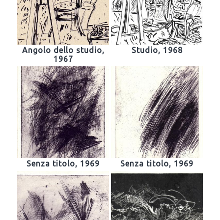
Angolo dello studio,
Studio, 1968
1967
Senza titolo, 1969
Senza titolo, 1969