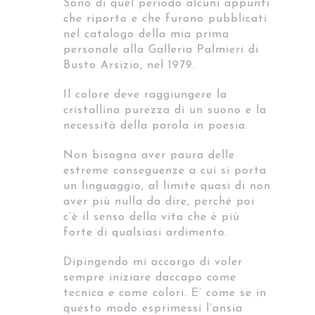
Sono di quel periodo alcuni appunti
che riporto e che furono pubblicati
nel catalogo della mia prima
personale alla Galleria Palmieri di
Busto Arsizio, nel 1979.
Il colore deve raggiungere la
cristallina purezza di un suono e la
necessità della parola in poesia.
Non bisogna aver paura delle
estreme conseguenze a cui si porta
un linguaggio, al limite quasi di non
aver più nulla da dire, perché poi
c’è il senso della vita che è più
forte di qualsiasi ardimento.
Dipingendo mi accorgo di voler
sempre iniziare daccapo come
tecnica e come colori. E’ come se in
questo modo esprimessi l’ansia