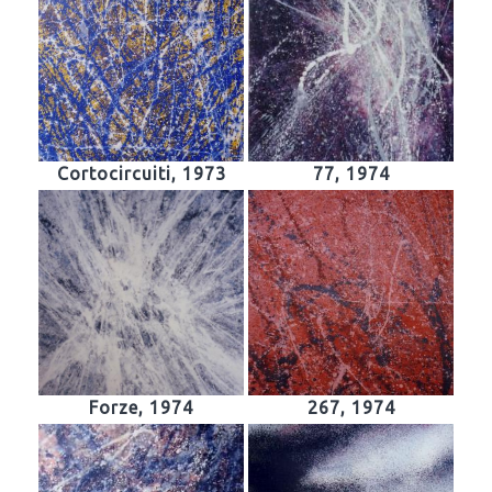
Cortocircuiti, 1973
77, 1974
Forze, 1974
267, 1974