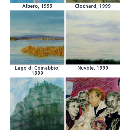
Albero, 1999
Clochard, 1999
Lago di Comabbio,
Nuvole, 1999
1999