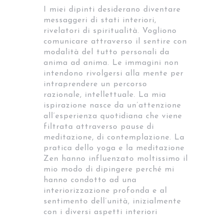
I miei dipinti desiderano diventare
messaggeri di stati interiori,
rivelatori di spiritualità. Vogliono
comunicare attraverso il sentire con
modalità del tutto personali da
anima ad anima. Le immagini non
intendono rivolgersi alla mente per
intraprendere un percorso
razionale, intellettuale. La mia
ispirazione nasce da un’attenzione
all’esperienza quotidiana che viene
filtrata attraverso pause di
meditazione, di contemplazione. La
pratica dello yoga e la meditazione
Zen hanno influenzato moltissimo il
mio modo di dipingere perché mi
hanno condotto ad una
interiorizzazione profonda e al
sentimento dell’unità, inizialmente
con i diversi aspetti interiori