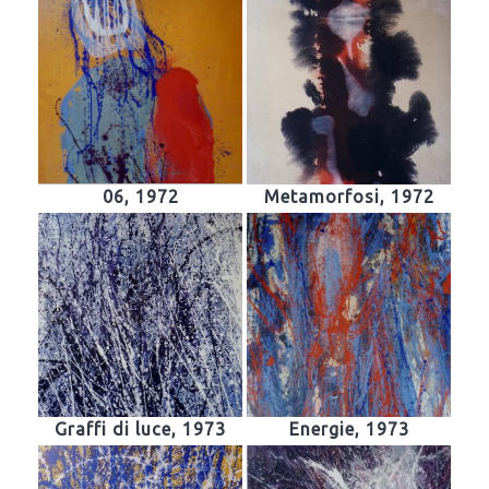
06, 1972
Metamorfosi, 1972
Graffi di luce, 1973
Energie, 1973