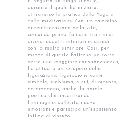
E’ seguito un lungo silenzio,
durante il quale ho iniziato,
attraverso la pratica dello Yoga e
della meditazione Zen, un cammino
di reintegrazione nella vita,
cercando prima l’unione tra i miei
diversi aspetti interiori e, quindi,
con la realtà esteriore. Così, per
mezzo di questo faticoso percorso
verso una maggiore consapevolezza,
ho attuato un recupero della
figurazione; figurazione come
simbolo, emblema, a cui, di recente,
accompagno, anche, la parola
poetica che, incontrando
l’immagine, sollecita nuove
emozioni e partecipa un’esperienza
intima di vissuto.