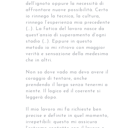
dell’ignoto oppure la necessità di
affrontare nuove possibilità. Certo
io rinnego la tecnica, la cultura,
rinnego l’esperienza mia precedente
(…). La fatica del lavoro nasce da
quest’ansia di superamento d’ogni
stadio (…). Eppure in questo
metodo io mi ritrovo con maggior
verità e sensazione della medesima
che in altri.
Non so dove vado ma devo avere il
coraggio di tentare, anche
prendendo il largo senza tenermi a
niente. Il logico ed il coerente si
leggerà dopo.
Il mio lavoro mi fa richieste ben
precise e definite in quel momento,
irrepetibili: questo mi assicura