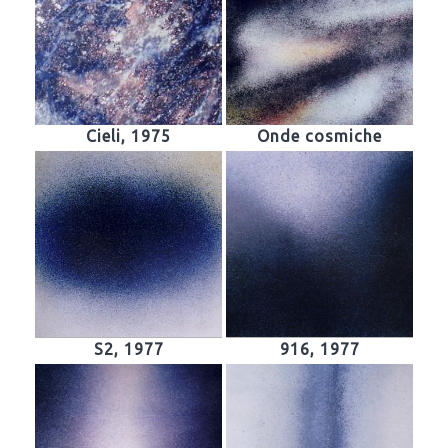
Cieli, 1975
Onde cosmiche
S2, 1977
916, 1977