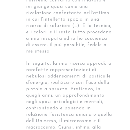
l’estremo contatto con il lavoro e
mi giunge quasi come una
rivelazione confortante nell’attimo
in cui l’intelletto spazia in una
ricerca di soluzioni (…). E la tecnica,
e i colori, e il resto tutto procedono
a mia insaputa ed io ho coscienza
di essere, il più possibile, fedele a
me stessa.
In seguito, la mia ricerca approdò a
rarefatte rappresentazioni di
nebulosi addensamenti di particelle
d’energia, realizzate con l’uso della
pistola a spruzzo. Praticavo, in
quegli anni, un approfondimento
negli spazi psicologici e mentali,
confrontando e ponendo in
relazione l’esistenza umana e quella
dell’Universo, il microcosmo e il
macrocosmo. Giunsi, infine, alla