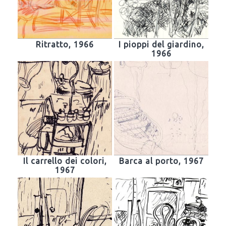
Ritratto, 1966
I pioppi del giardino,
1966
Il carrello dei colori,
Barca al porto, 1967
1967